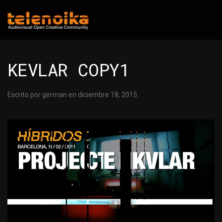
Ir al contenido principal
KEVLAR COPY1
Escrito por
german
en
diciembre 18, 2015
.