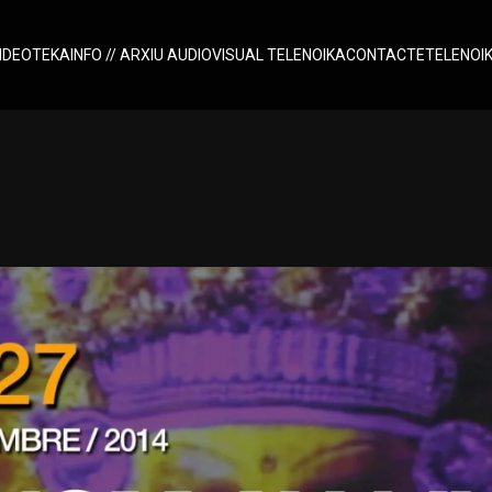
IDEOTEKA
INFO // ARXIU AUDIOVISUAL TELENOIKA
CONTACTE
TELENOI