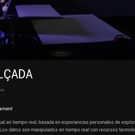
LÇADA
ka
.
iament
l en tiempo real, basada en experiencias personales de explora
. Los datos son manipulados en tiempo real con recursos tecnoló