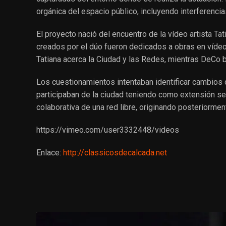
orgánica del espacio público, incluyendo interferencia
El proyecto nació del encuentro de la vídeo artista
Tat
creados por el dúo fueron dedicados a obras en vídeo
Tatiana acerca la Ciudad y las Redes, mientras
DeCo
b
Los cuestionamientos intentaban identificar cambios
participaban de la ciudad teniendo como extensión sen
colaborativa de una red libre, originando posteriorm
https://vimeo.com/user3332448/videos
Enlace
:
http://classicosdecalcada.net