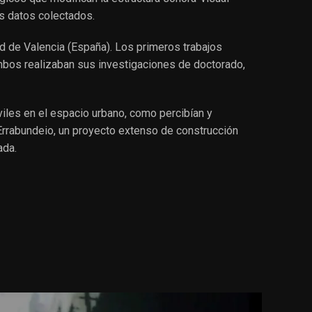
os datos colectados.
d de Valencia (España). Los primeros trabajos
Ambos realizaban sus investigaciones de doctorado,
les en el espacio urbano, como percibían y
rrabundeio
, un proyecto extenso de construcción
ada
.