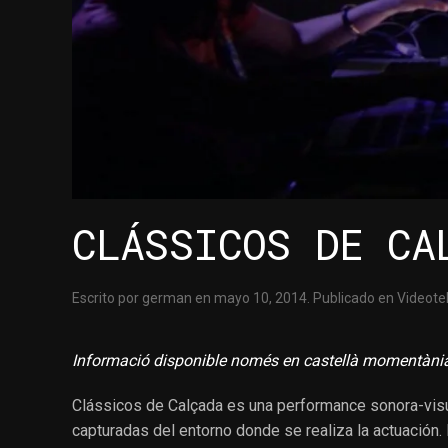
CLÁSSICOS DE CA
Escrito por
german
en
mayo 10, 2014
. Publicado en
Videote
Informació disponible només en castellà momentàn
Clássicos de Calçada
es una performance sonora-visua
capturadas del entorno donde se realiza la actuación