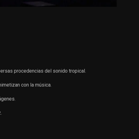
ersas procedencias del sonido tropical.
imetizan con la música.
mágenes.
.