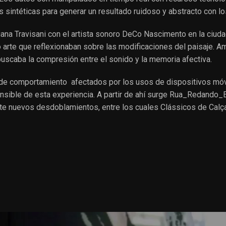
s sintéticas para generar un resultado ruidoso y abstracto con l
iana Travisani
con el artista sonoro
DeCo Nascimento
en la ciuda
 arte que reflexionaban sobre las modificaciones del paisaje. 
uscaba la compresión entre el sonido y la memoria afectiva.
 de comportamiento afectados por los usos de dispositivos móvi
sible de esta experiencia. A partir de ahí surge
Rua_Redando_E
ente nuevos desdoblamientos, entre los cuales
Clássicos de Calç