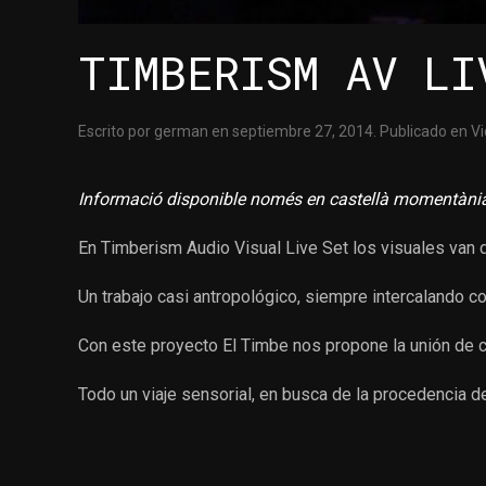
TIMBERISM AV LI
Escrito por
german
en
septiembre 27, 2014
. Publicado en
V
Informació disponible només en castellà momentàn
En
Timberism Audio Visual Live Set
los visuales van 
Un trabajo casi antropológico, siempre intercalando 
Con este proyecto
El Timbe
nos propone la unión de c
Todo un viaje sensorial, en busca de la procedencia de