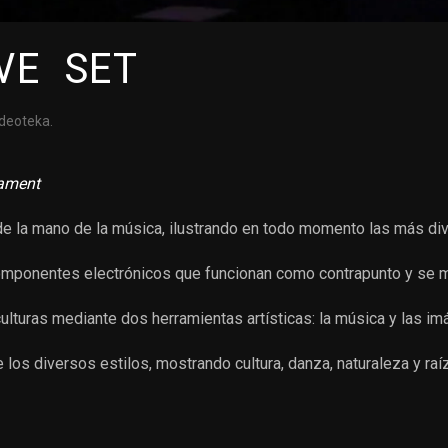
VE SET
ideoteka
.
iament
de la mano de la música, ilustrando en todo momento las más div
componentes electrónicos que funcionan como contrapunto y se m
ulturas mediante dos herramientas artísticas: la música y las i
 los diversos estilos, mostrando cultura, danza, naturaleza y raíz