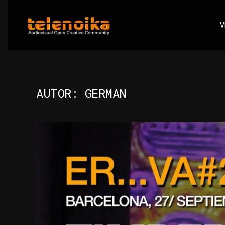
V
Ir al contenido principal
AUTOR:
GERMAN