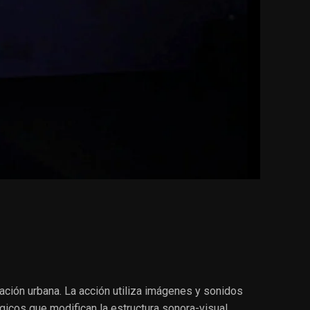
ción urbana. La acción utiliza imágenes y sonidos
gicos que modifican la estructura sonora-visual