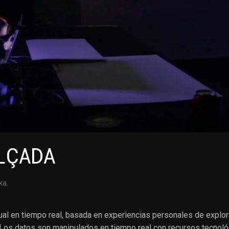
LÇADA
ka
.
l en tiempo real, basada en experiencias personales de explora
. Los datos son manipulados en tiempo real con recursos tecnoló