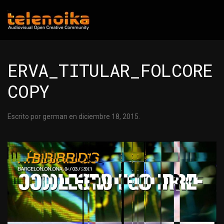
Ir al contenido principal
ERVA_TITULAR_FOLCORE
COPY
Escrito por
german
en
diciembre 18, 2015
.