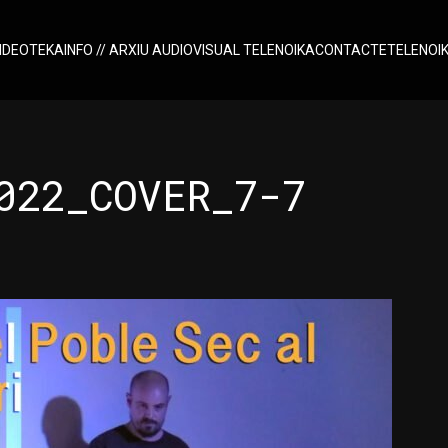
IDEOTEKA
INFO // ARXIU AUDIOVISUAL TELENOIKA
CONTACTE
TELENOI
022_COVER_7-7