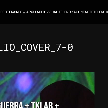
IDEOTEKA
INFO // ARXIU AUDIOVISUAL TELENOIKA
CONTACTE
TELENOI
LIO_COVER_7-0