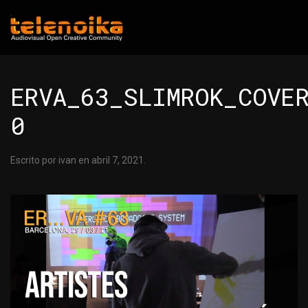
Ir al contenido principal
ERVA_63_SLIMROK_COVE
0
Escrito por
ivan
en
abril 7, 2021
.