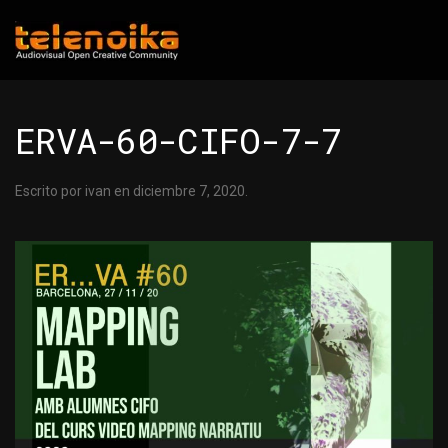
Ir al contenido principal
ERVA-60-CIFO-7-7
Escrito por
ivan
en
diciembre 7, 2020
.