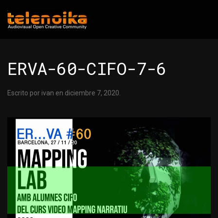
Ir al contenido principal
ERVA-60-CIFO-7-6
Escrito por
ivan
en
diciembre 7, 2020
.