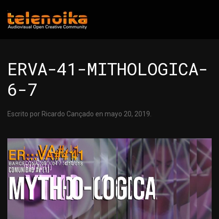
Ir al contenido principal
ERVA-41-MITHOLOGICA-
6-7
Escrito por
Ricardo Cançado
en
mayo 20, 2019
.