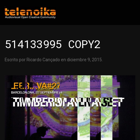
Ir al contenido principal
514133995 COPY2
Escrito por
Ricardo Cançado
en
diciembre 9, 2015
.