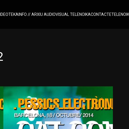
IDEOTEKA
INFO // ARXIU AUDIOVISUAL TELENOIKA
CONTACTE
TELENOI
2