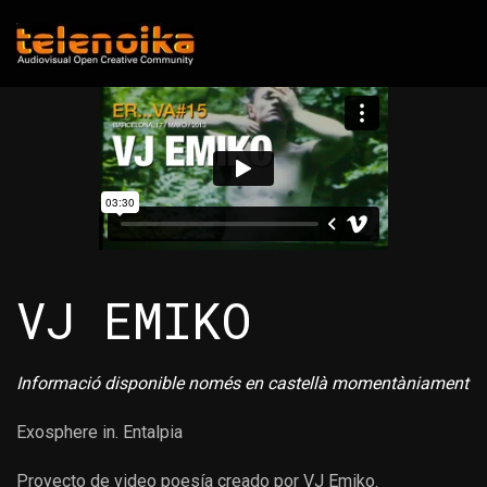
Ir al contenido principal
VJ EMIKO
Informació disponible només en castellà momentàniament
Exosphere in. Entalpia
Proyecto de video poesía creado por VJ Emiko.