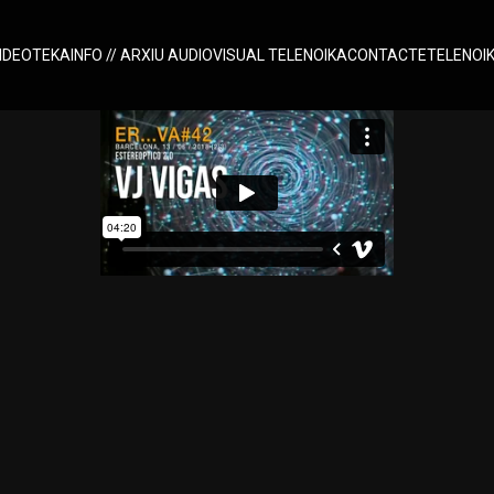
IDEOTEKA
INFO // ARXIU AUDIOVISUAL TELENOIKA
CONTACTE
TELENOI