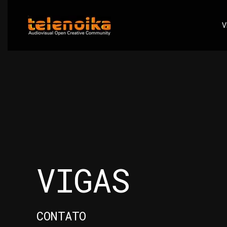
V
Ir al contenido principal
VIGAS
CONTATO