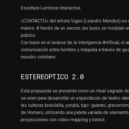
Escultura Lumínica Interactiva
«CONTACTO» del artista Vigas (Leandro Mendes) es una 
manos. A través de un sensor, las luces se modulan e
público.
Con base en el avance de la Inteligencia Artificial, e
comunicación entre hombre y máquina a través de ges
nuestro cotidiano.
ESTEREOPTICO 2.0
Esta propuesta se presenta como un ritual sagrado don
se unen para desarrollar un espectáculo de teatro-dan
las culturas brasileña, yorubá, tupi- guaraní, grecor
de Homero, utilizando una paleta variada de elemento
proyecciones con video-mapping y kinect.