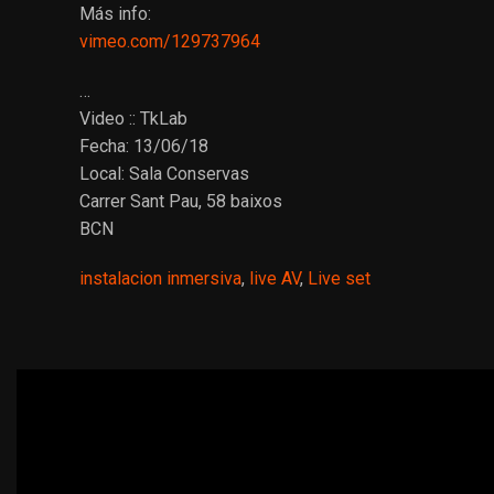
Más info:
vimeo.com/129737964
…
Video :: TkLab
Fecha: 13/06/18
Local: Sala Conservas
Carrer Sant Pau, 58 baixos
BCN
instalacion inmersiva
,
live AV
,
Live set