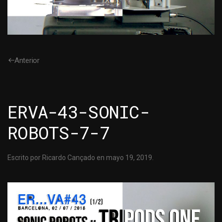
Anterior
ERVA-43-SONIC-
ROBOTS-7-7
Escrito por
Ricardo Cançado
en
mayo 19, 2019
.