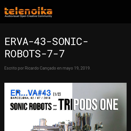
Ir al contenido principal
ERVA-43-SONIC-
ROBOTS-7-7
Escrito por
Ricardo Cançado
en
mayo 19, 2019
.