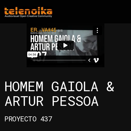
Ir al contenido principal
HOMEM GAIOLA &
ARTUR PESSOA
PROYECTO 437