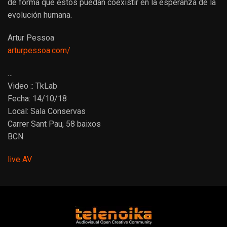
de forma que éstos puedan coexistir en la esperanza de la
evolución humana.
Artur Pessoa
arturpessoa.com/
…
Video :: TkLab
Fecha: 14/10/18
Local: Sala Conservas
Carrer Sant Pau, 58 baixos
BCN
live AV